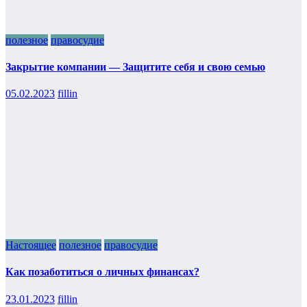
полезное
правосудие
Закрытие компании — Защитите себя и свою семью
05.02.2023
fillin
Настоящее
полезное
правосудие
Как позаботиться о личных финансах?
23.01.2023
fillin