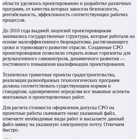
области уделялось проектированию и разработке различных
программ, от качества которых зависела безопасность,
рентабельность, эффективность соответствующих рабочих
процессов.
До 2010 года выдачей лицензий проектировщикам
занимались государственные структуры, которые работали на
основе малоэффективного бюрократизма, растягивающего
сроки и тормозящего развитие отрасли. Созданные СРО
проектировщиков позволили открыть новые горизонты для
результативного самоконтроля, динамичного развития —
постоянного повышения квалификации проектирования.
Технически грамотные проекты градостроительства,
реализация разнообразных технологических программ
должны соответствовать существующим нормам и
стандартам, одновременно определяя все знаковые аспекты
монтажных и проектировочных работ.
Для расчета стоимости оформления допуска СРО на
проектные работы скачиваете ниже указанный файл,
отмечаете необходимые виды работ и высылаете данный
файл-заявку на указанную электронную почту. Отвечаем
быстро.