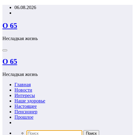
Перейти
06.08.2026
к
содержимому
О 65
Несладкая жизнь
О 65
Несладкая жизнь
Главная
Новости
Интересы
Наше здоровье
Настоящее
Пенсионер
Прошлое