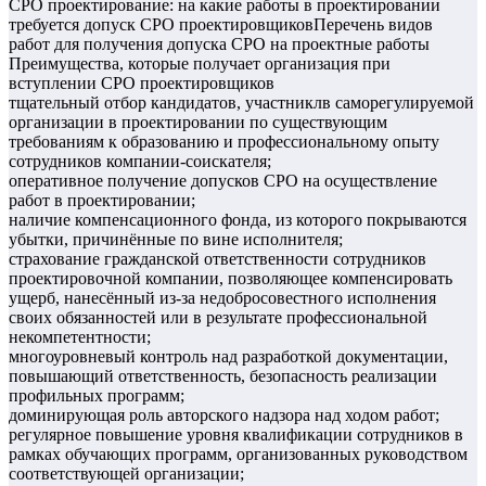
СРО проектирование: на какие работы в проектировании
требуется допуск СРО проектировщиковПеречень видов
работ для получения допуска СРО на проектные работы
Преимущества, которые получает организация при
вступлении СРО проектировщиков
тщательный отбор кандидатов, участниклв саморегулируемой
организации в проектировании по существующим
требованиям к образованию и профессиональному опыту
сотрудников компании-соискателя;
оперативное получение допусков СРО на осуществление
работ в проектировании;
наличие компенсационного фонда, из которого покрываются
убытки, причинённые по вине исполнителя;
страхование гражданской ответственности сотрудников
проектировочной компании, позволяющее компенсировать
ущерб, нанесённый из-за недобросовестного исполнения
своих обязанностей или в результате профессиональной
некомпетентности;
многоуровневый контроль над разработкой документации,
повышающий ответственность, безопасность реализации
профильных программ;
доминирующая роль авторского надзора над ходом работ;
регулярное повышение уровня квалификации сотрудников в
рамках обучающих программ, организованных руководством
соответствующей организации;