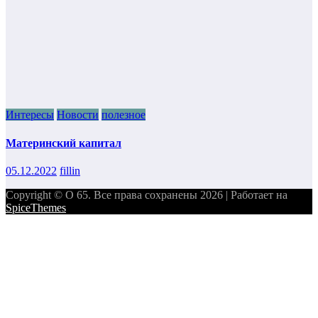
Интересы
Новости
полезное
Материнский капитал
05.12.2022
fillin
Copyright © О 65. Все права сохранены 2026 | Работает на
SpiceThemes