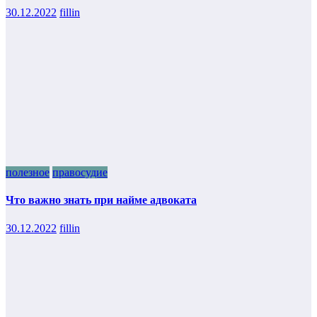
30.12.2022
fillin
полезное
правосудие
Что важно знать при найме адвоката
30.12.2022
fillin