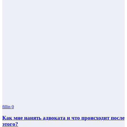
fillin
0
Как мне нанять адвоката и что происходит после
этого?