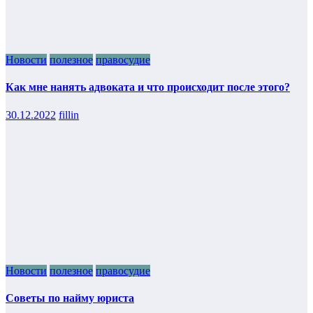
Новости
полезное
правосудие
Как мне нанять адвоката и что происходит после этого?
30.12.2022
fillin
Новости
полезное
правосудие
Советы по найму юриста