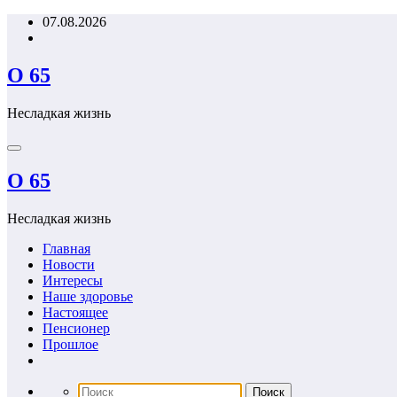
Перейти
07.08.2026
к
содержимому
О 65
Несладкая жизнь
О 65
Несладкая жизнь
Главная
Новости
Интересы
Наше здоровье
Настоящее
Пенсионер
Прошлое