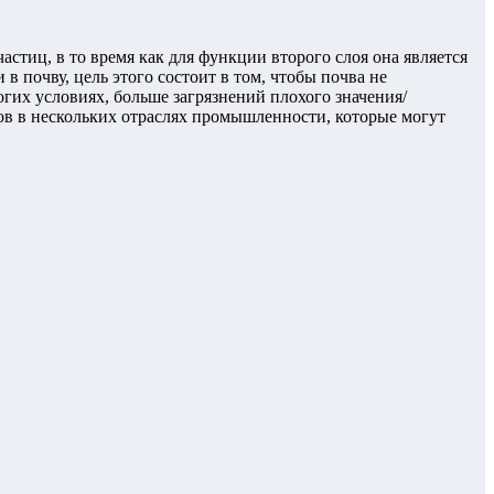
стиц, в то время как для функции второго слоя она является
 почву, цель этого состоит в том, чтобы почва не
гих условиях, больше загрязнений плохого значения/
дов в нескольких отраслях промышленности, которые могут