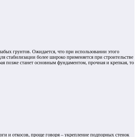
лабых грунтов. Ожидается, что при использовании этого
для стабилизации более широко применяется при строительстве
рая позже станет основным фундаментом, прочная и крепкая, то
роги и откосов, проще говоря – укрепление подпорных стенок