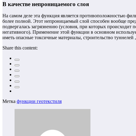
В качестве непроницаемого слоя
На самом деле эта функция является противоположностью фильт
более полной. Этот непроницаемый слой способен вообще предо
подвергалась загрязнению (условия, при которых происходит п
негативного). Применение этой функции в основном использует
иметь опасные токсичные материалы, строительство туннелей ,
Share this content:
Метка
функции геотекстиля