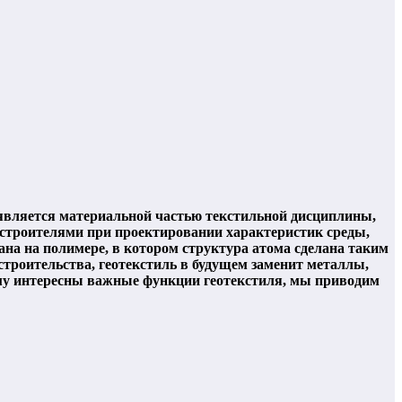
является материальной частью текстильной дисциплины,
-строителями при проектировании характеристик среды,
ана на полимере, в котором структура атома сделана таким
строительства, геотекстиль в будущем заменит металлы,
 кому интересны важные функции геотекстиля, мы приводим