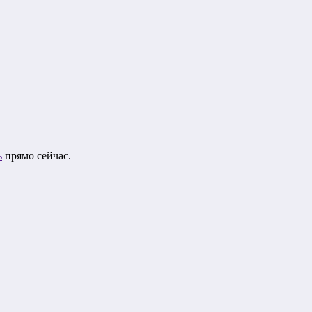
ь
прямо сейчас.