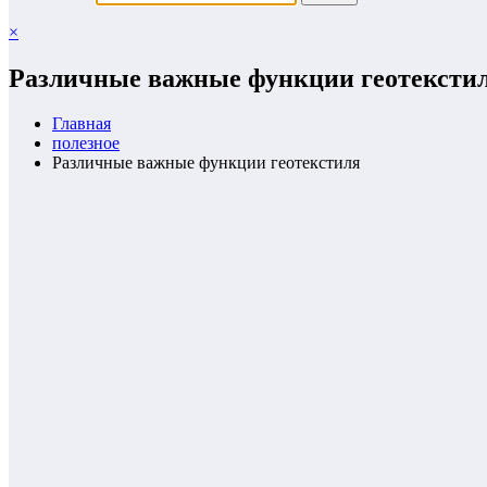
×
Различные важные функции геотексти
Главная
полезное
Различные важные функции геотекстиля