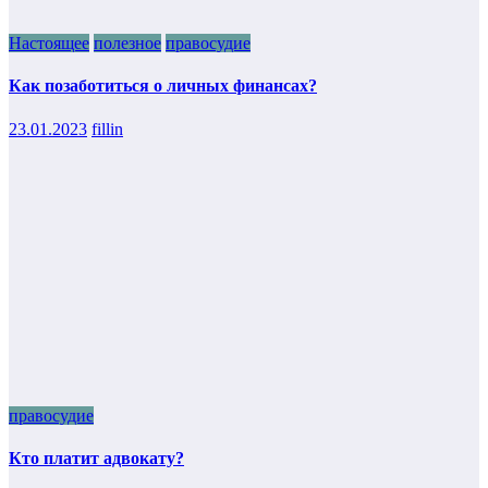
Настоящее
полезное
правосудие
Как позаботиться о личных финансах?
23.01.2023
fillin
правосудие
Кто платит адвокату?