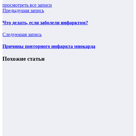
просмотреть все записи
Предыдущая запись
Что делать, если заболели инфарктом?
Следующая запись
Причины повторного инфаркта миокарда
Похожие статьи