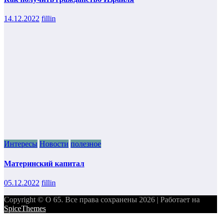
14.12.2022
fillin
Интересы
Новости
полезное
Материнский капитал
05.12.2022
fillin
Copyright © О 65. Все права сохранены 2026 | Работает на
SpiceThemes