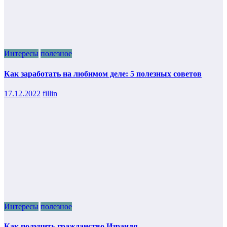
Интересы
полезное
Как заработать на любимом деле: 5 полезных советов
17.12.2022
fillin
Интересы
полезное
Как получить гражданство Израиля