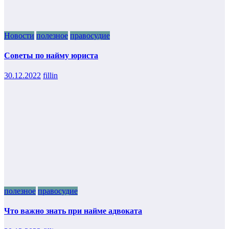
Новости
полезное
правосудие
Советы по найму юриста
30.12.2022
fillin
полезное
правосудие
Что важно знать при найме адвоката