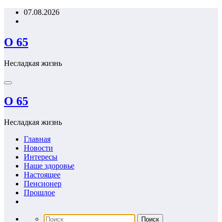
Перейти
07.08.2026
к
содержимому
О 65
Несладкая жизнь
О 65
Несладкая жизнь
Главная
Новости
Интересы
Наше здоровье
Настоящее
Пенсионер
Прошлое