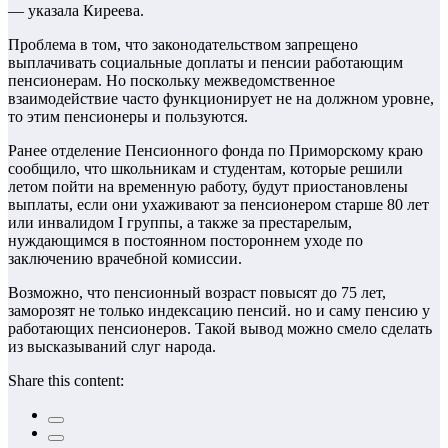
— указала Киреева.
Проблема в том, что законодательством запрещено
выплачивать социальные доплаты и пенсии работающим
пенсионерам. Но поскольку межведомственное
взаимодействие часто функционирует не на должном уровне,
то этим пенсионеры и пользуются.
Ранее отделение Пенсионного фонда по Приморскому краю
сообщило, что школьникам и студентам, которые решили
летом пойти на временную работу, будут приостановлены
выплаты, если они ухаживают за пенсионером старше 80 лет
или инвалидом I группы, а также за престарелым,
нуждающимся в постоянном постороннем уходе по
заключению врачебной комиссии.
Возможно, что пенсионный возраст повысят до 75 лет,
заморозят не только индексацию пенсий. но и саму пенсию у
работающих пенсионеров. Такой вывод можно смело сделать
из высказываний слуг народа.
Share this content: