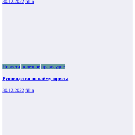
30.12.2022
fillin
Новости
полезное
правосудие
Руководство по найму юриста
30.12.2022
fillin