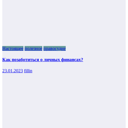
Настоящее
полезное
правосудие
Как позаботиться о личных финансах?
23.01.2023
fillin