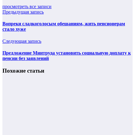
просмотреть все записи
Предыдущая запись
Вопреки сладкоголосым обещаниям, жить пенсионерам
стало хуже
Следующая запись
Предложение Минтруда установить социальную доплату к
пенсии без заявлений
Похожие статьи