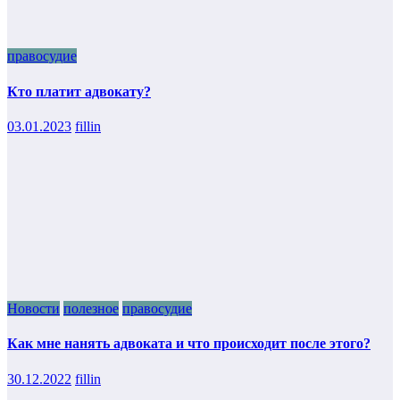
правосудие
Кто платит адвокату?
03.01.2023
fillin
Новости
полезное
правосудие
Как мне нанять адвоката и что происходит после этого?
30.12.2022
fillin