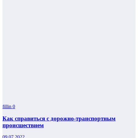
fillin
0
Как справиться с дорожно-транспортным
происшествием
09.07.2022