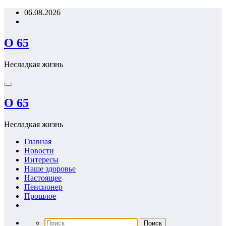
Перейти
06.08.2026
к
содержимому
О 65
Несладкая жизнь
О 65
Несладкая жизнь
Главная
Новости
Интересы
Наше здоровье
Настоящее
Пенсионер
Прошлое