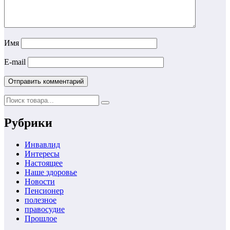
Имя
E-mail
Рубрики
Инвавлид
Интересы
Настоящее
Наше здоровье
Новости
Пенсионер
полезное
правосудие
Прошлое