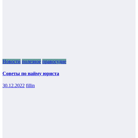
Новости
полезное
правосудие
Советы по найму юриста
30.12.2022
fillin