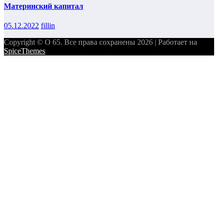
Материнский капитал
05.12.2022
fillin
Copyright © О 65. Все права сохранены 2026 | Работает на
SpiceThemes