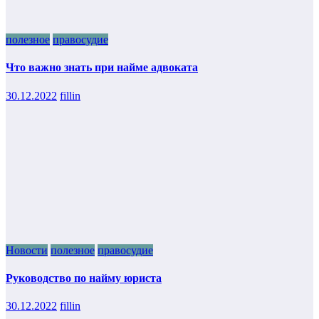
полезное
правосудие
Что важно знать при найме адвоката
30.12.2022
fillin
Новости
полезное
правосудие
Руководство по найму юриста
30.12.2022
fillin