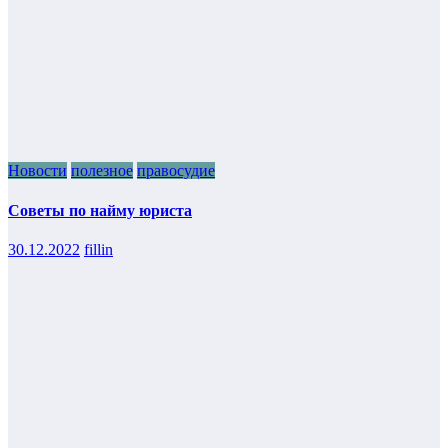
Новости
полезное
правосудие
Советы по найму юриста
30.12.2022
fillin