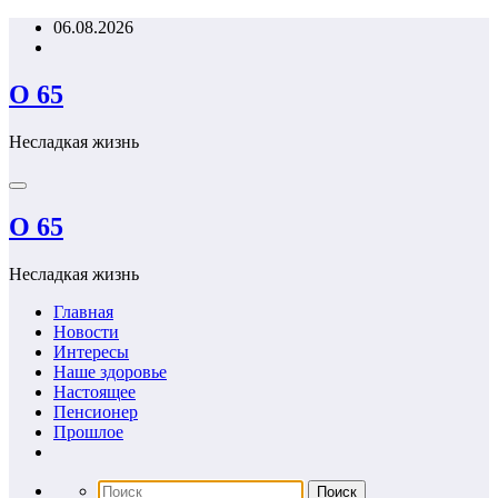
Перейти
06.08.2026
к
содержимому
О 65
Несладкая жизнь
О 65
Несладкая жизнь
Главная
Новости
Интересы
Наше здоровье
Настоящее
Пенсионер
Прошлое