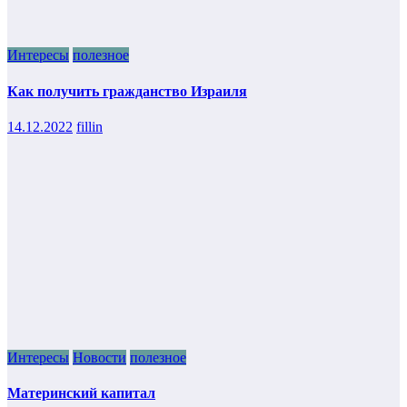
Интересы
полезное
Как получить гражданство Израиля
14.12.2022
fillin
Интересы
Новости
полезное
Материнский капитал