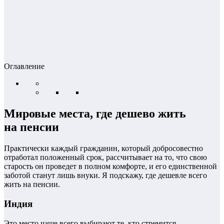
Оглавление
Мировые места, где дешево жить
на пенсии
Практически каждый гражданин, который добросовестно
отработал положенный срок, рассчитывает на то, что свою
старость он проведет в полном комфорте, и его единственной
заботой станут лишь внуки. Я подскажу, где дешевле всего
жить на пенсии.
Индия
Это место чаще всего выбирают те, кто стремится