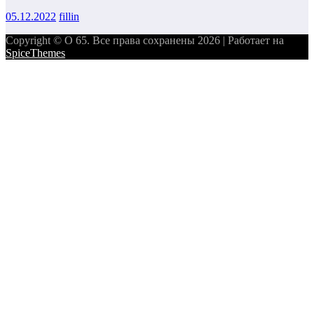
05.12.2022
fillin
Copyright © О 65. Все права сохранены 2026 | Работает на
SpiceThemes