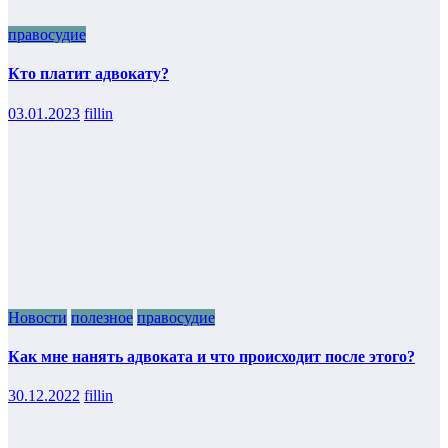
правосудие
Кто платит адвокату?
03.01.2023
fillin
Новости
полезное
правосудие
Как мне нанять адвоката и что происходит после этого?
30.12.2022
fillin