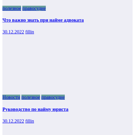
полезное
правосудие
Что важно знать при найме адвоката
30.12.2022
fillin
Новости
полезное
правосудие
Руководство по найму юриста
30.12.2022
fillin