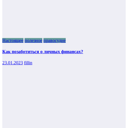
Настоящее
полезное
правосудие
Как позаботиться о личных финансах?
23.01.2023
fillin