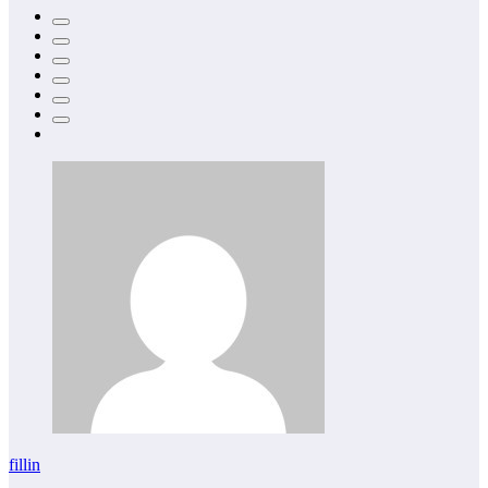
fillin